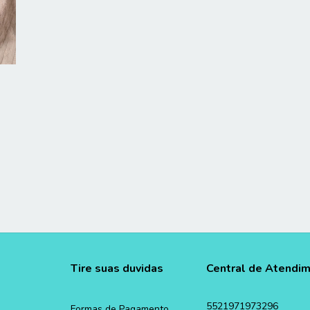
Tire suas duvidas
Central de Atendi
5521971973296
Formas de Pagamento