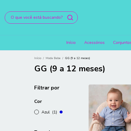
Início
Acessórios
Conjunto
Início
/
Moda Bebe
/
GG (9 a 12 meses)
GG (9 a 12 meses)
Filtrar por
Cor
Azul
(1)