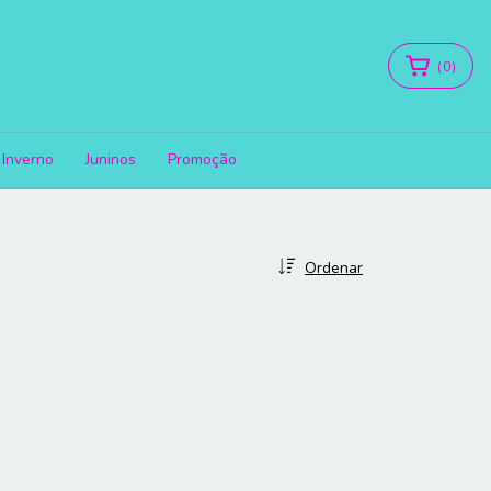
(
0
)
Inverno
Juninos
Promoção
Ordenar