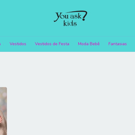
s
Vestidos
Vestidos de Festa
Moda Bebê
Fantasias