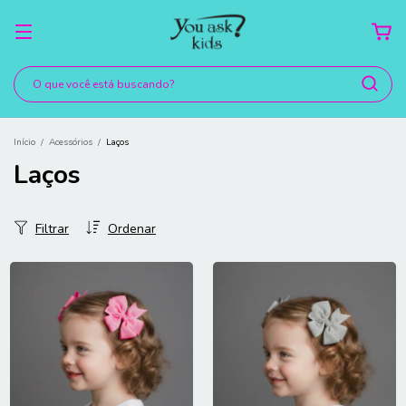
Início
/
Acessórios
/
Laços
Laços
Filtrar
Ordenar