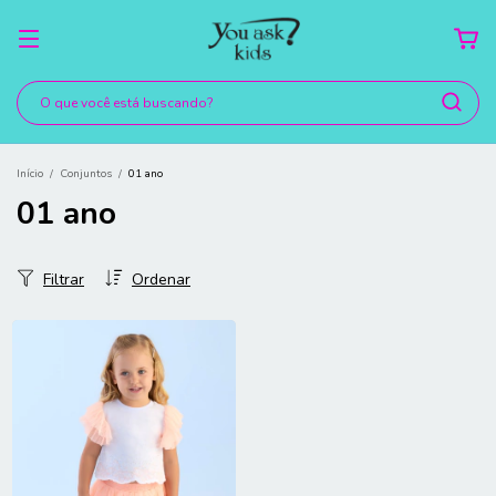
Início
/
Conjuntos
/
01 ano
01 ano
Filtrar
Ordenar